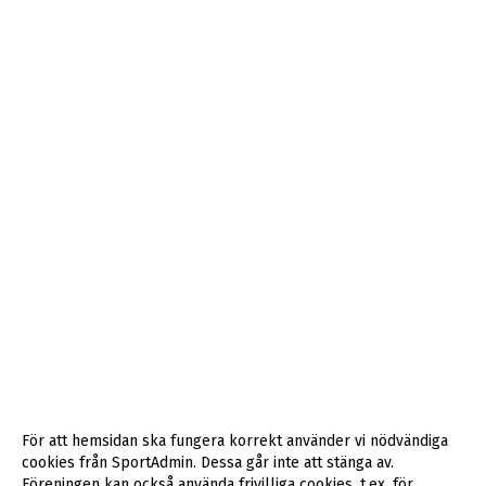
För att hemsidan ska fungera korrekt använder vi nödvändiga
cookies från SportAdmin. Dessa går inte att stänga av.
Föreningen kan också använda frivilliga cookies, t.ex. för