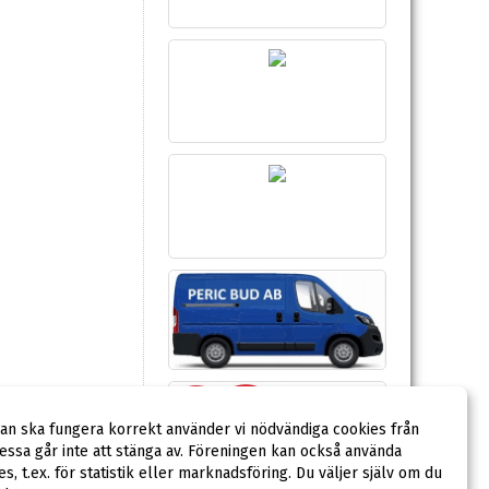
dan ska fungera korrekt använder vi nödvändiga cookies från
ssa går inte att stänga av. Föreningen kan också använda
ies, t.ex. för statistik eller marknadsföring. Du väljer själv om du