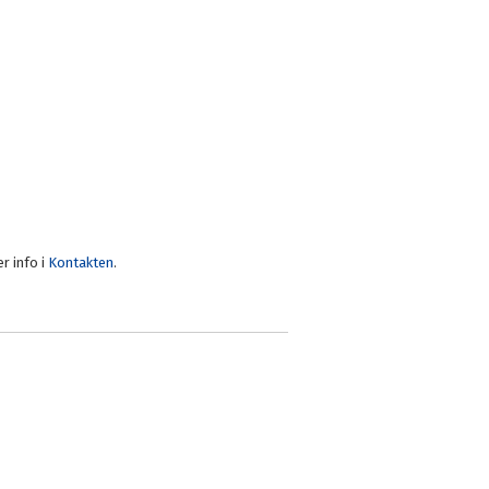
r info i
Kontakten
.