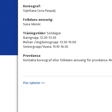
Koreograf:
Svjetlana Ceca Paspalj
Folkdans ansvarig:
Sasa Ivkovic
Träningstider:
Söndagar
Barngrupp: 12:30-13:30
Mellan-/Ungdomsgrupp: 13:30-15:00
Seniorgrupp/Vuxna: 15:10-16:30
Provdansa
:
Kontakta koreograf eller folkdans ansvarig för provdansa. Me
Fler nyheter >>