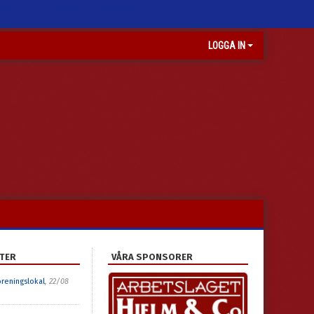
LOGGA IN
TER
VÅRA SPONSORER
föreningslokal
, 22/08