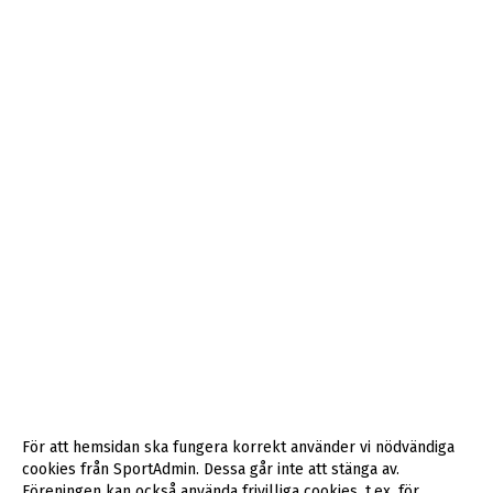
För att hemsidan ska fungera korrekt använder vi nödvändiga
cookies från SportAdmin. Dessa går inte att stänga av.
Föreningen kan också använda frivilliga cookies, t.ex. för