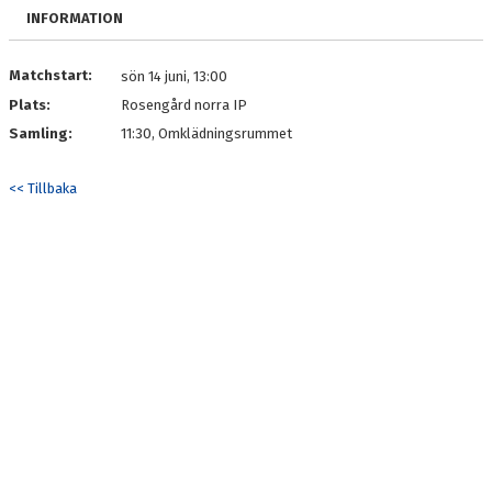
KONTAKT
INFORMATION
Matchstart:
sön 14 juni, 13:00
Plats:
Rosengård norra IP
Samling:
11:30, Omklädningsrummet
<< Tillbaka