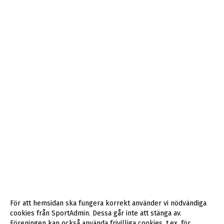
För att hemsidan ska fungera korrekt använder vi nödvändiga
cookies från SportAdmin. Dessa går inte att stänga av.
Föreningen kan också använda frivilliga cookies, t.ex. för